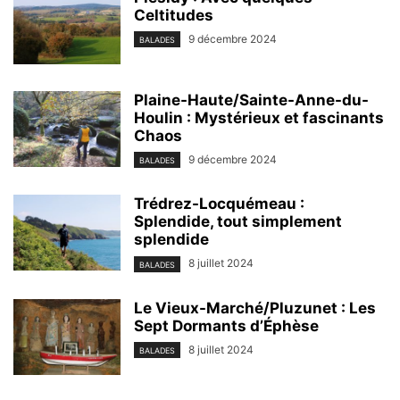
Celtitudes
9 décembre 2024
BALADES
Plaine-Haute/Sainte-Anne-du-
Houlin : Mystérieux et fascinants
Chaos
9 décembre 2024
BALADES
Trédrez-Locquémeau :
Splendide, tout simplement
splendide
8 juillet 2024
BALADES
Le Vieux-Marché/Pluzunet : Les
Sept Dormants d’Éphèse
8 juillet 2024
BALADES