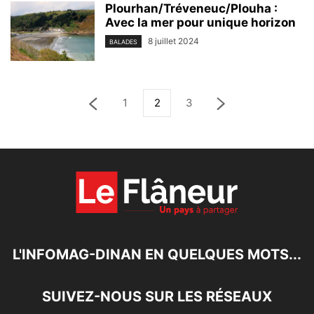
Plourhan/Tréveneuc/Plouha :
Avec la mer pour unique horizon
8 juillet 2024
BALADES
1
2
3
L'INFOMAG-DINAN EN QUELQUES MOTS...
SUIVEZ-NOUS SUR LES RÉSEAUX