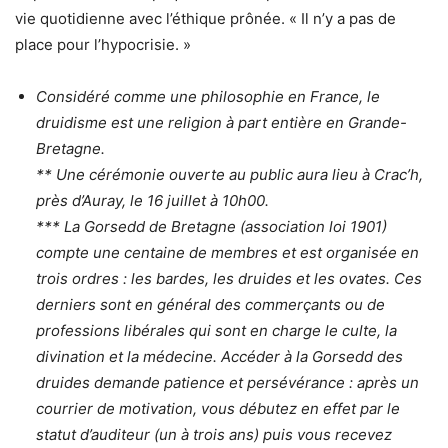
vie quotidienne avec l’éthique prônée. « Il n’y a pas de
place pour l’hypocrisie. »
Considéré comme une philosophie en France, le
druidisme est une religion à part entière en Grande-
Bretagne.
** Une cérémonie ouverte au public aura lieu à Crac’h,
près d’Auray, le 16 juillet à 10h00.
*** La Gorsedd de Bretagne (association loi 1901)
compte une centaine de membres et est organisée en
trois ordres : les bardes, les druides et les ovates. Ces
derniers sont en général des commerçants ou de
professions libérales qui sont en charge le culte, la
divination et la médecine. Accéder à la Gorsedd des
druides demande patience et persévérance : après un
courrier de motivation, vous débutez en effet par le
statut d’auditeur (un à trois ans) puis vous recevez