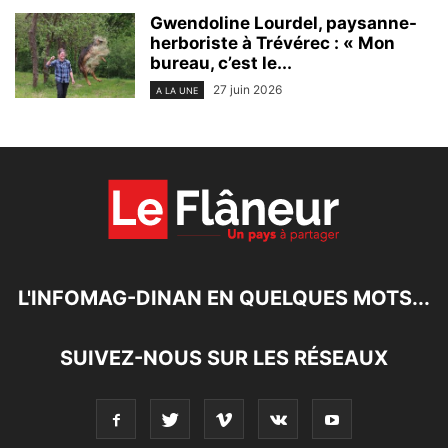
Gwendoline Lourdel, paysanne-
herboriste à Trévérec : « Mon
bureau, c’est le...
27 juin 2026
A LA UNE
L'INFOMAG-DINAN EN QUELQUES MOTS...
SUIVEZ-NOUS SUR LES RÉSEAUX