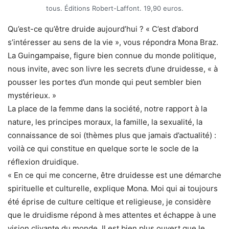
tous. Éditions Robert-Laffont. 19,90 euros.
Qu’est-ce qu’être druide aujourd’hui ? « C’est d’abord
s’intéresser au sens de la vie », vous répondra Mona Braz.
La Guingampaise, figure bien connue du monde politique,
nous invite, avec son livre les secrets d’une druidesse, « à
pousser les portes d’un monde qui peut sembler bien
mystérieux. »
La place de la femme dans la société, notre rapport à la
nature, les principes moraux, la famille, la sexualité, la
connaissance de soi (thèmes plus que jamais d’actualité) :
voilà ce qui constitue en quelque sorte le socle de la
réflexion druidique.
« En ce qui me concerne, être druidesse est une démarche
spirituelle et culturelle, explique Mona. Moi qui ai toujours
été éprise de culture celtique et religieuse, je considère
que le druidisme répond à mes attentes et échappe à une
vision clivante du monde. Il est bien plus ouvert que le