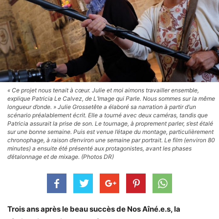
« Ce projet nous tenait à cœur. Julie et moi aimons travailler ensemble,
explique Patricia Le Calvez, de L’Image qui Parle. Nous sommes sur la même
longueur d’onde. » Julie Grossetête a élaboré sa narration à partir d’un
scénario préalablement écrit. Elle a tourné avec deux caméras, tandis que
Patricia assurait la prise de son. Le tournage, à proprement parler, s’est étalé
sur une bonne semaine. Puis est venue l’étape du montage, particulièrement
chronophage, à raison d’environ une semaine par portrait. Le film (environ 80
minutes) a ensuite été présenté aux protagonistes, avant les phases
d’étalonnage et de mixage. (Photos DR)
Trois ans après le beau succès de Nos Aîné.e.s, la