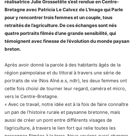
réalisatrice Julie Grossetête s’est rendue en Centre-
Bretagne avec Patricia Le Calvez de L’Image qui Parle
pour y rencontrer trois femmes et un couple, tous
retraités de l’agriculture. De ces échanges sont nés
quatre portraits filmés d’une grande sensibilité, qui
témoignent avec finesse de l’évolution du monde paysan
breton.
Après avoir donné la parole à des habitants âgés de la
région paimpolaise et du littoral à travers une série de
portraits de vie (Nos Aîné.e.s, ndlr), les deux femmes ont
cette fois choisi de tourner leur regard, caméra et micro,
vers le Centre-Bretagne.
« Avec ce travail, notre idée est à la fois de faire connaître
un pan de l’histoire rurale et paysanne bretonne, mais
aussi de créer un pont entre différents visages de
l’agriculture, à travers le lien fort qui relie toutes les
personnes filmées à la terre. Nous voulons aussi changer