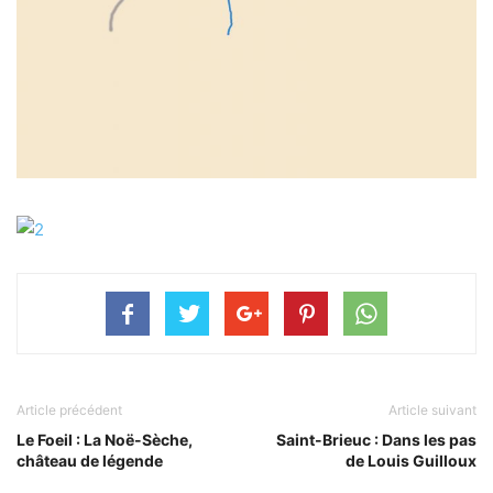
Article précédent
Article suivant
Le Foeil : La Noë-Sèche,
Saint-Brieuc : Dans les pas
château de légende
de Louis Guilloux