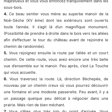
majestueux et vous vous enfoncez tranquillement dans les
sous-bois.
4.
Ce beau sentier vous mène au superbe manoir de la
Noë-Sèche (XV ème) dont les extérieurs sont ouverts
toute l’année. Il s’agit là d’un magnifique monument.
(Possibilité de prendre à droite dans le bois vers les allées
afin d’effectuer le tour du château avant de rejoindre le
chemin de randonnée).
5.
Vous rejoignez ensuite la route par l’allée et un court
chemin. De cette route, vous avez encore une très belle
vue d’ensemble sur le manoir. Peu après, c’est La Touche
qui vous accueille.
6.
Vous traversez la route. Là, direction Bèchepée, de
nouveau par un chemin creux où vous pourrez découvrir
une fontaine et une modeste passerelle. Peu avant, il y a
un passage quelque peu délicat à négocier dans une
prairie. Mais rien de bien méchant.
7.
Vous n’êtes plus très loin du point d’arrivée. Vous