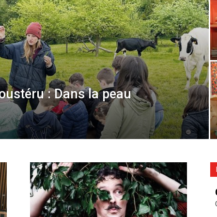
oustéru : Dans la peau