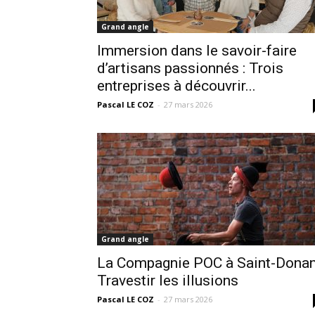
Grand angle
Immersion dans le savoir-faire
d’artisans passionnés : Trois
entreprises à découvrir...
Pascal LE COZ
-
27 mars 2026
Grand angle
La Compagnie POC à Saint-Donan
Travestir les illusions
Pascal LE COZ
-
27 mars 2026