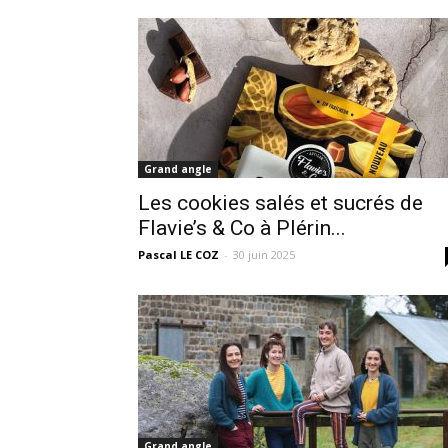
Grand angle
Les cookies salés et sucrés de
Flavie’s & Co à Plérin...
Pascal LE COZ
-
30 juin 2025
Grand angle