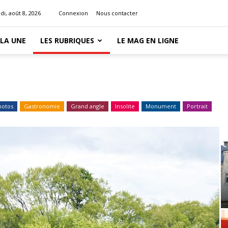
i, août 8, 2026
Connexion
Nous contacter
 LA UNE
LES RUBRIQUES
LE MAG EN LIGNE
hotos
Gastronomie
Grand angle
Insolite
Monument
Portrait