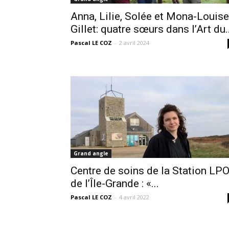
Anna, Lilie, Solée et Mona-Louise
Gillet: quatre sœurs dans l’Art du..
Pascal LE COZ
-
2 avril 2024
Grand angle
Centre de soins de la Station LP
de l’Île-Grande : «...
Pascal LE COZ
-
4 avril 2022