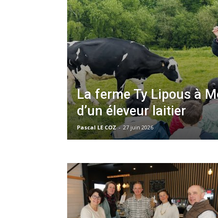
La ferme Ty Lipous à M
d’un éleveur laitier
Pascal LE COZ
-
27 juin 2026