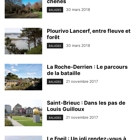
chênes
30 mars 2018
BALADES
Plourivo Lancerf, entre fleuve et
forêt
30 mars 2018
BALADES
La Roche-Derrien : Le parcours
de la bataille
21 novembre 2017
BALADES
Saint-Brieuc : Dans les pas de
Louis Guilloux
21 novembre 2017
BALADES
Le Foeil : Un joli rendez-vous à