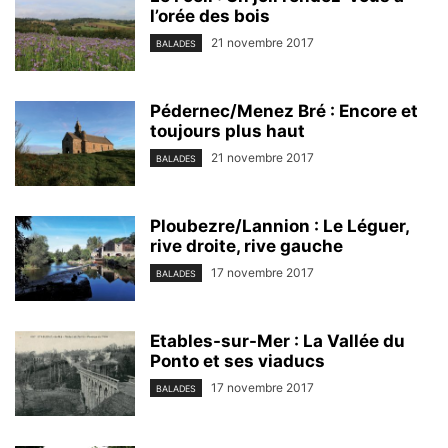
l’orée des bois
21 novembre 2017
BALADES
Pédernec/Menez Bré : Encore et
toujours plus haut
21 novembre 2017
BALADES
Ploubezre/Lannion : Le Léguer,
rive droite, rive gauche
17 novembre 2017
BALADES
Etables-sur-Mer : La Vallée du
Ponto et ses viaducs
17 novembre 2017
BALADES