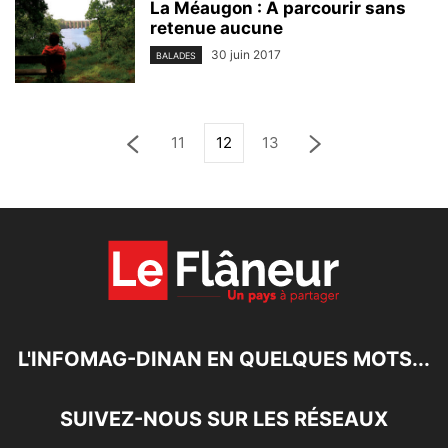
La Méaugon : A parcourir sans
retenue aucune
30 juin 2017
BALADES
11
12
13
L'INFOMAG-DINAN EN QUELQUES MOTS...
SUIVEZ-NOUS SUR LES RÉSEAUX